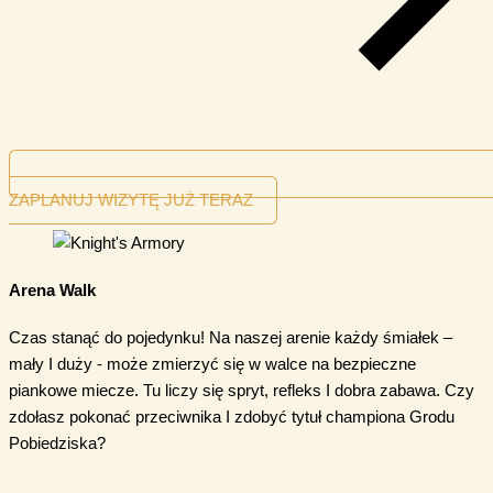
ZAPLANUJ WIZYTĘ JUŻ TERAZ
Arena Walk
Czas stanąć do pojedynku! Na naszej arenie każdy śmiałek –
mały I duży - może zmierzyć się w walce na bezpieczne
piankowe miecze. Tu liczy się spryt, refleks I dobra zabawa. Czy
zdołasz pokonać przeciwnika I zdobyć tytuł championa Grodu
Pobiedziska?