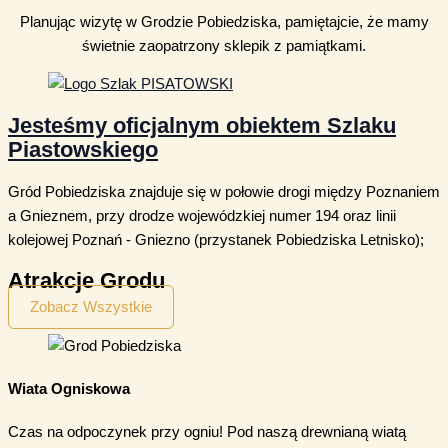
Planując wizytę w Grodzie Pobiedziska, pamiętajcie, że mamy
świetnie zaopatrzony sklepik z pamiątkami.
Jesteśmy oficjalnym obiektem Szlaku
Piastowskiego
Gród Pobiedziska znajduje się w połowie drogi między Poznaniem
a Gnieznem, przy drodze wojewódzkiej numer 194 oraz linii
kolejowej Poznań - Gniezno (przystanek Pobiedziska Letnisko);
Atrakcje Grodu
Zobacz Wszystkie
Wiata Ogniskowa
Czas na odpoczynek przy ogniu! Pod naszą drewnianą wiatą