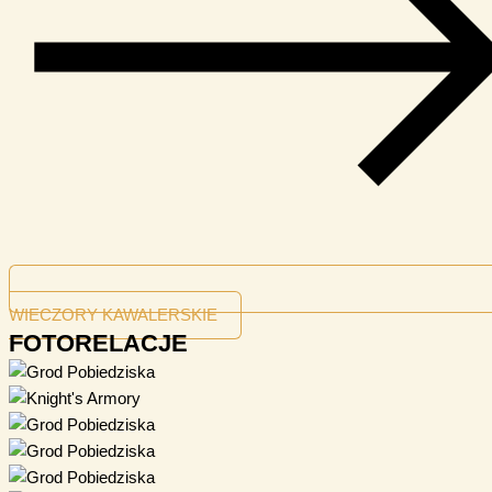
WIECZORY KAWALERSKIE
FOTORELACJE