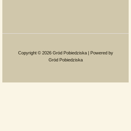
Copyright © 2026 Gród Pobiedziska | Powered by
Gród Pobiedziska