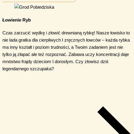
Łowienie Ryb
Czas zarzucić wędkę i złowić drewnianą rybkę! Nasze łowisko to
nie lada gratka dla cierpliwych I zręcznych łowców – każda rybka
ma inny kształt i poziom trudności, a Twoim zadaniem jest nie
tylko ją złapać ale też rozpoznać. Zabawa uczy koncentracji daje
mnóstwo frajdy dzieciom I dorosłym. Czy złowisz dziś
legendarnego szczupaka?