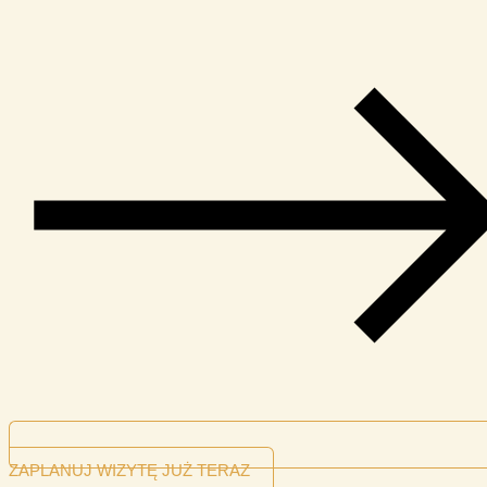
ZAPLANUJ WIZYTĘ JUŻ TERAZ