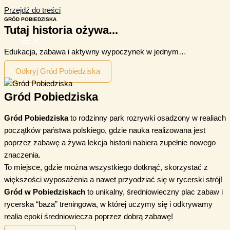
Przejdź do treści
GRÓD POBIEDZISKA
Tutaj historia ożywa...
Edukacja, zabawa i aktywny wypoczynek w jednym…
Odkryj Gród Pobiedziska
Gród Pobiedziska
Gród Pobiedziska
to rodzinny park rozrywki osadzony w realiach
początków państwa polskiego, gdzie nauka realizowana jest
poprzez zabawę a żywa lekcja historii nabiera zupełnie nowego
znaczenia.
To miejsce, gdzie można wszystkiego dotknąć, skorzystać z
większości wyposażenia a nawet przyodziać się w rycerski strój!
Gród w Pobiedziskach
to unikalny, średniowieczny plac zabaw i
rycerska “baza” treningowa, w której uczymy się i odkrywamy
realia epoki średniowiecza poprzez dobrą zabawę!