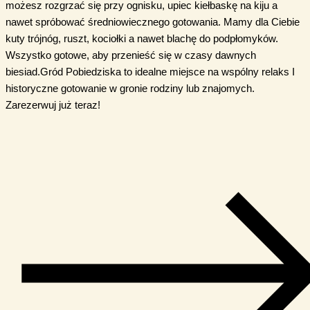
możesz rozgrzać się przy ognisku, upiec kiełbaskę na kiju a
nawet spróbować średniowiecznego gotowania. Mamy dla Ciebie
kuty trójnóg, ruszt, kociołki a nawet blachę do podpłomyków.
Wszystko gotowe, aby przenieść się w czasy dawnych
biesiad.Gród Pobiedziska to idealne miejsce na wspólny relaks I
historyczne gotowanie w gronie rodziny lub znajomych.
Zarezerwuj już teraz!