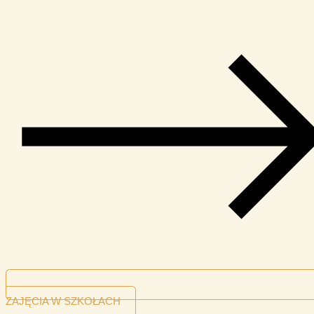
ZAJĘCIA W SZKOŁACH