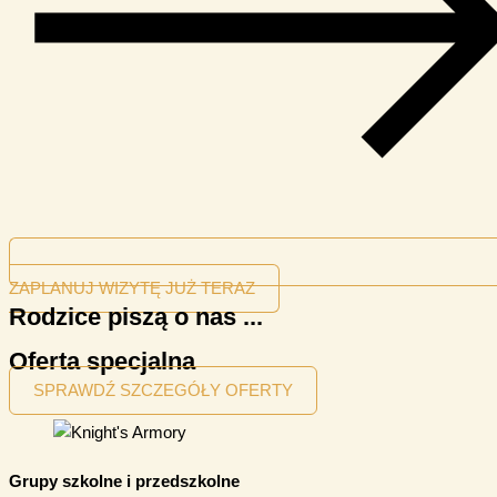
ZAPLANUJ WIZYTĘ JUŻ TERAZ
Rodzice piszą o nas ...
Oferta specjalna
SPRAWDŹ SZCZEGÓŁY OFERTY
Grupy szkolne i przedszkolne