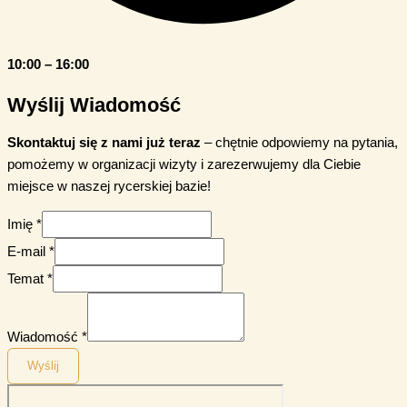
10:00 – 16:00
Wyślij Wiadomość
Skontaktuj się z nami już teraz
– chętnie odpowiemy na pytania,
pomożemy w organizacji wizyty i zarezerwujemy dla Ciebie
miejsce w naszej rycerskiej bazie!
Imię
*
E-mail
*
Temat
*
Wiadomość
*
Wyślij