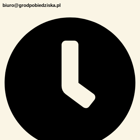
biuro@grodpobiedziska.pl