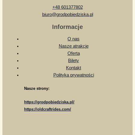
+48 601377802
biuro@grodpobiedziska.pl
Informacje
O nas
Nasze atrakcje
Oferta
Bilety
Kontakt
Polityka prywatności
Nasze strony:
https://grodpobiedziska.pl/
https://oldcraftrides.com/